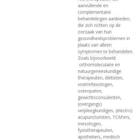
aanvullende en
complementaire
behandelingen aanbieden,
die zich richten op de
oorzaak van hun
gezondheidsproblemen in
plaats van alleen
symptomen te behandelen.
Zoals bijvoorbeeld:
orthomoleculaire en
natuurgeneeskundige
therapeuten, diëtisten,
voetreflexologen,
osteopaten,
gewichtsconsulenten,
(overgangs)
verpleegkundigen, (electro)
acupuncturisten, TCM'ers,
mesologen,
fysiotherapeuten,
apothekers, medisch