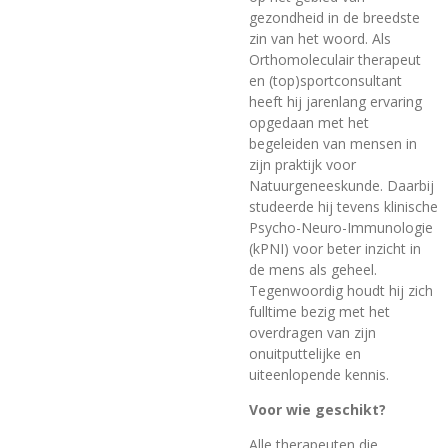
gezondheid in de breedste
zin van het woord. Als
Orthomoleculair therapeut
en (top)sportconsultant
heeft hij jarenlang ervaring
opgedaan met het
begeleiden van mensen in
zijn praktijk voor
Natuurgeneeskunde. Daarbij
studeerde hij tevens klinische
Psycho-Neuro-Immunologie
(kPNI) voor beter inzicht in
de mens als geheel.
Tegenwoordig houdt hij zich
fulltime bezig met het
overdragen van zijn
onuitputtelijke en
uiteenlopende kennis.
Voor wie geschikt?
Alle therapeuten die