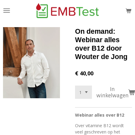
Ga
direct
naar
de
On demand:
hoofdinhoud
Webinar alles
over B12 door
Wouter de Jong
€ 40,00
In
winkelwagen
Webinar alles over B12
Over vitamine B12 wordt
veel geschreven op het