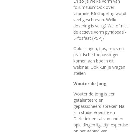
En zo ja welke vorm van
foliumzuur? Ook over
vitamine B6 stapeling wordt
veel geschreven. Welke
dosering is veilig? Wel of niet
de actieve vorm pyridoxaal-
5-fosfaat (P5P)?
Oplossingen, tips, trucs en
praktische toepassingen
komen aan bod in dit
webinar. Ook kun je vragen
stellen.
Wouter de Jong
Wouter de Jong is een
getalenteerd en
gepassioneerd spreker. Na
zijn studie Voeding en
Diëtetiek en tal van andere
opleidingen ligt zijn expertise
op het gebied van