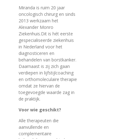
Miranda is ruim 20 jaar
oncologisch chirurg en sinds
2013 werkzaam het
Alexander Monro
Ziekenhuis.Dit is hét eerste
gespecialiseerde ziekenhuis
in Nederland voor het
diagnosticeren en
behandelen van borstkanker.
Daarnaast is zij zich gaan
verdiepen in lijfstijlcoaching
en orthomoleculaire therapie
omdat ze hiervan de
toegevoegde waarde zag in
de praktijk.
Voor wie geschikt?
Alle therapeuten die
aanvullende en
complementaire