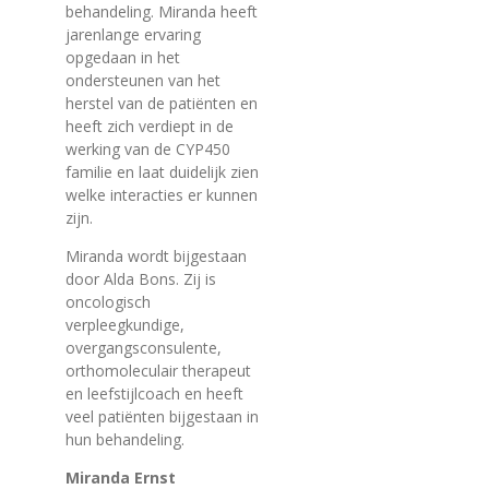
behandeling. Miranda heeft
jarenlange ervaring
opgedaan in het
ondersteunen van het
herstel van de patiënten en
heeft zich verdiept in de
werking van de CYP450
familie en laat duidelijk zien
welke interacties er kunnen
zijn.
Miranda wordt bijgestaan
door Alda Bons. Zij is
oncologisch
verpleegkundige,
overgangsconsulente,
orthomoleculair therapeut
en leefstijlcoach en heeft
veel patiënten bijgestaan in
hun behandeling.
Miranda Ernst