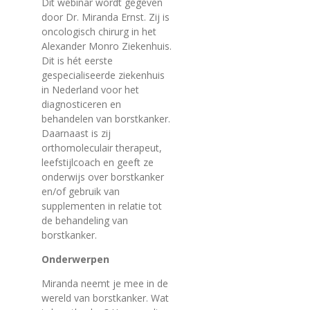
Dit webinar wordt gegeven
door Dr. Miranda Ernst. Zij is
oncologisch chirurg in het
Alexander Monro Ziekenhuis.
Dit is hét eerste
gespecialiseerde ziekenhuis
in Nederland voor het
diagnosticeren en
behandelen van borstkanker.
Daarnaast is zij
orthomoleculair therapeut,
leefstijlcoach en geeft ze
onderwijs over borstkanker
en/of gebruik van
supplementen in relatie tot
de behandeling van
borstkanker.
Onderwerpen
Miranda neemt je mee in de
wereld van borstkanker. Wat