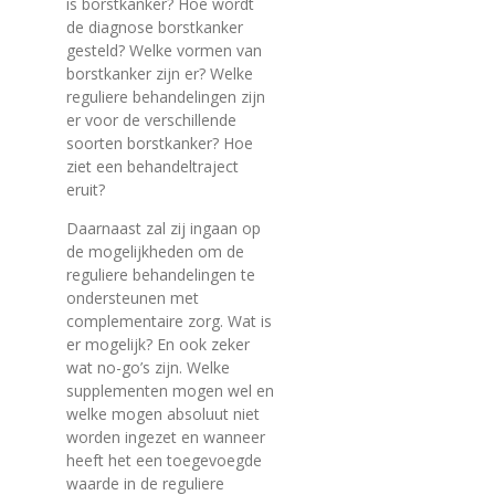
is borstkanker? Hoe wordt
de diagnose borstkanker
gesteld? Welke vormen van
borstkanker zijn er? Welke
reguliere behandelingen zijn
er voor de verschillende
soorten borstkanker? Hoe
ziet een behandeltraject
eruit?
Daarnaast zal zij ingaan op
de mogelijkheden om de
reguliere behandelingen te
ondersteunen met
complementaire zorg. Wat is
er mogelijk? En ook zeker
wat no-go’s zijn. Welke
supplementen mogen wel en
welke mogen absoluut niet
worden ingezet en wanneer
heeft het een toegevoegde
waarde in de reguliere