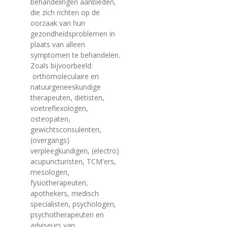
behandelingen aanbieden,
die zich richten op de
oorzaak van hun
gezondheidsproblemen in
plaats van alleen
symptomen te behandelen.
Zoals bijvoorbeeld:
orthomoleculaire en
natuurgeneeskundige
therapeuten, diëtisten,
voetreflexologen,
osteopaten,
gewichtsconsulenten,
(overgangs)
verpleegkundigen, (electro)
acupuncturisten, TCM'ers,
mesologen,
fysiotherapeuten,
apothekers, medisch
specialisten, psychologen,
psychotherapeuten en
adviseurs van