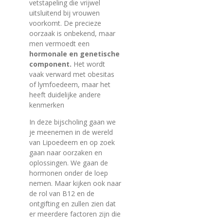
vetstapeling die vrijwel
uitsluitend bij vrouwen
voorkomt. De precieze
oorzaak is onbekend, maar
men vermoedt een
hormonale en genetische
component.
Het wordt
vaak verward met obesitas
of lymfoedeem, maar het
heeft duidelijke andere
kenmerken
In deze bijscholing gaan we
je meenemen in de wereld
van Lipoedeem en op zoek
gaan naar oorzaken en
oplossingen. We gaan de
hormonen onder de loep
nemen. Maar kijken ook naar
de rol van B12 en de
ontgifting en zullen zien dat
er meerdere factoren zijn die