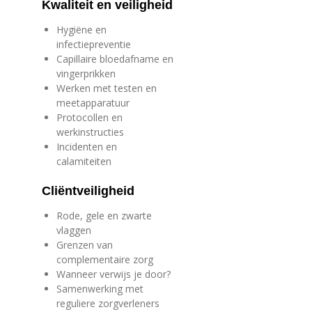
Kwaliteit en veiligheid
Hygiëne en
infectiepreventie
Capillaire bloedafname en
vingerprikken
Werken met testen en
meetapparatuur
Protocollen en
werkinstructies
Incidenten en
calamiteiten
Cliëntveiligheid
Rode, gele en zwarte
vlaggen
Grenzen van
complementaire zorg
Wanneer verwijs je door?
Samenwerking met
reguliere zorgverleners