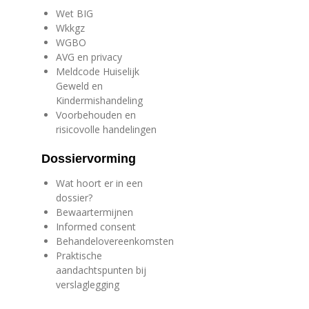
Wet BIG
Wkkgz
WGBO
AVG en privacy
Meldcode Huiselijk
Geweld en
Kindermishandeling
Voorbehouden en
risicovolle handelingen
Dossiervorming
Wat hoort er in een
dossier?
Bewaartermijnen
Informed consent
Behandelovereenkomsten
Praktische
aandachtspunten bij
verslaglegging