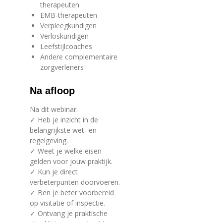
therapeuten
EMB-therapeuten
Verpleegkundigen
Verloskundigen
Leefstijlcoaches
Andere complementaire
zorgverleners
Na afloop
Na dit webinar:
✓ Heb je inzicht in de
belangrijkste wet- en
regelgeving.
✓ Weet je welke eisen
gelden voor jouw praktijk.
✓ Kun je direct
verbeterpunten doorvoeren.
✓ Ben je beter voorbereid
op visitatie of inspectie.
✓ Ontvang je praktische